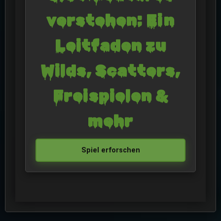
verstehen: Ein
Leitfaden zu
Wilds, Scatters,
Freispielen &
mehr
Spiel erforschen