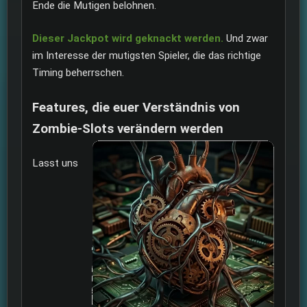
Ende die Mutigen belohnen.
Dieser Jackpot wird geknackt werden.
Und zwar
im Interesse der mutigsten Spieler, die das richtige
Timing beherrschen.
Features, die euer Verständnis von
Zombie-Slots verändern werden
Lasst uns