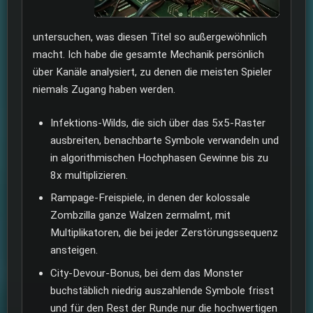
untersuchen, was diesen Titel so außergewöhnlich
macht. Ich habe die gesamte Mechanik persönlich
über Kanäle analysiert, zu denen die meisten Spieler
niemals Zugang haben werden.
Infektions-Wilds, die sich über das 5x5-Raster
ausbreiten, benachbarte Symbole verwandeln und
in algorithmischen Hochphasen Gewinne bis zu
8x multiplizieren.
Rampage-Freispiele, in denen der kolossale
Zombzilla ganze Walzen zermalmt, mit
Multiplikatoren, die bei jeder Zerstörungssequenz
ansteigen.
City-Devour-Bonus, bei dem das Monster
buchstäblich niedrig auszahlende Symbole frisst
und für den Rest der Runde nur die hochwertigen