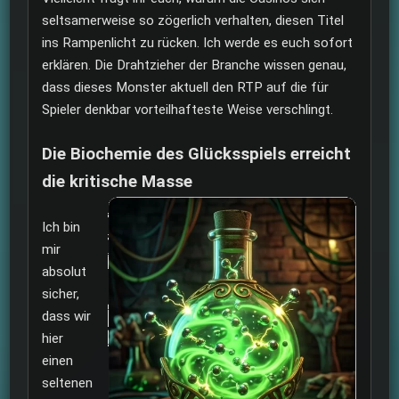
seltsamerweise so zögerlich verhalten, diesen Titel
ins Rampenlicht zu rücken. Ich werde es euch sofort
erklären. Die Drahtzieher der Branche wissen genau,
dass dieses Monster aktuell den RTP auf die für
Spieler denkbar vorteilhafteste Weise verschlingt.
Die Biochemie des Glücksspiels erreicht
die kritische Masse
Ich bin
mir
absolut
sicher,
dass wir
hier
einen
seltenen