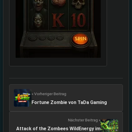
« Vorheriger Beitrag
Fortune Zombie von TaDa Gaming
Nächster Beitrag »
Attack of the Zombees WildEnergy im