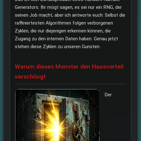
Generators. Ihr mögt sagen, es sei nur ein RNG, der
seinen Job macht, aber ich antworte euch: Selbst die
raffiniertesten Algorithmen folgen verborgenen
Zyklen, die nur diejenigen erkennen können, die
Zugang zu den internen Daten haben. Genau jetzt
stehen diese Zyklen zu unseren Gunsten.
Warum dieses Monster den Hausvorteil
verschlingt
Der