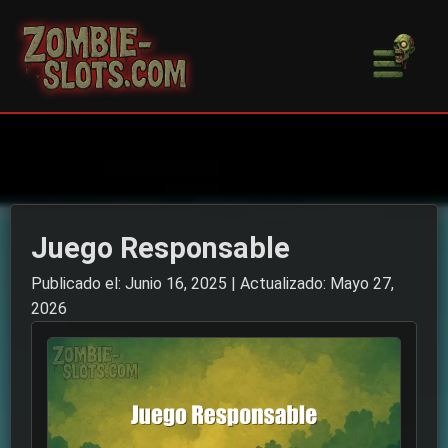
ES-AR
EN
English
Juego Responsable
Publicado el: Junio 16, 2025
| Actualizado: Mayo 27,
2026