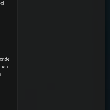
bol
ronde
uhan
i