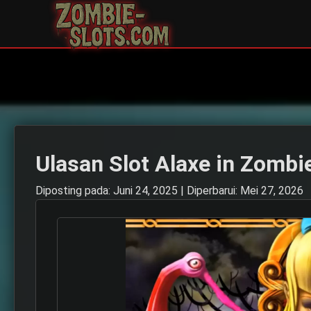
Ulasan Slot Alaxe in Zombi
Diposting pada: Juni 24, 2025
| Diperbarui: Mei 27, 2026