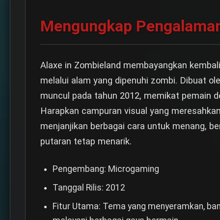
Mengungkap Pengalaman
Alaxe in Zombieland membayangkan kembali d
melalui alam yang dipenuhi zombi. Dibuat oleh
muncul pada tahun 2012, memikat pemain de
Harapkan campuran visual yang meresahkan, 
menjanjikan berbagai cara untuk menang, 
putaran tetap menarik.
Pengembang: Microgaming
Tanggal Rilis: 2012
Fitur Utama: Tema yang menyeramkan, banya