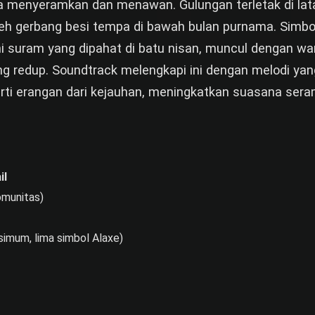
a menyeramkan dan menawan. Gulungan terletak di lat
leh gerbang besi tempa di bawah bulan purnama. Simbo
mi suram yang dipahat di batu nisan, muncul dengan wa
ng redup. Soundtrack melengkapi ini dengan melodi yan
rti erangan dari kejauhan, meningkatkan suasana ser
il
omunitas)
imum, lima simbol Alaxe)