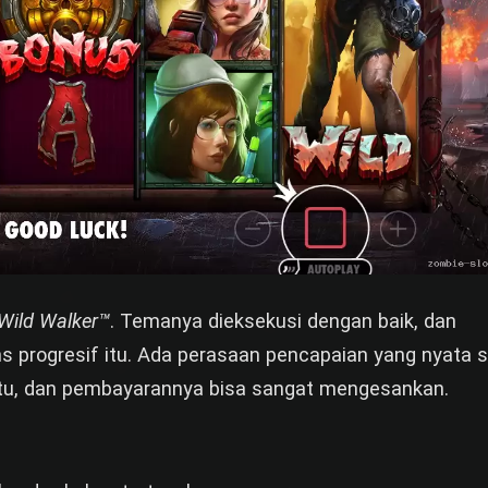
Wild Walker™
. Temanya dieksekusi dengan baik, dan
s progresif itu. Ada perasaan pencapaian yang nyata 
itu, dan pembayarannya bisa sangat mengesankan.