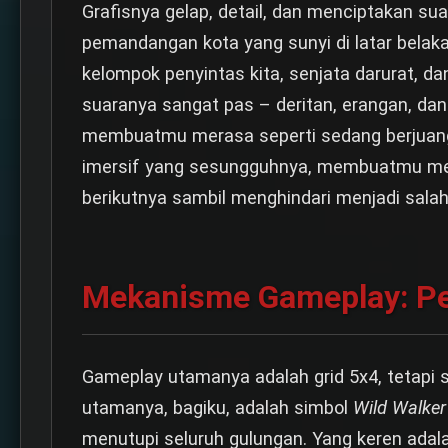
Grafisnya gelap, detail, dan menciptakan 
pemandangan kota yang sunyi di latar belaka
kelompok penyintas kita, senjata darurat, da
suaranya sangat pas – deritan, erangan, d
membuatmu merasa seperti sedang berjuang 
imersif yang sesungguhnya, membuatmu mer
berikutnya sambil menghindari menjadi salah
Mekanisme Gameplay: Pe
Gameplay utamanya adalah grid 5x4, tetapi 
utamanya, bagiku, adalah simbol
Wild Walker
menutupi seluruh gulungan. Yang keren adalah i