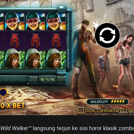
,
Wild Walker™
langsung terjun ke sisi horor klasik zombi