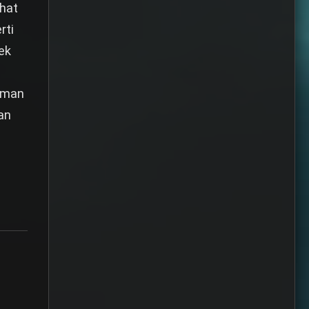
hat
rti
ek
aman
an