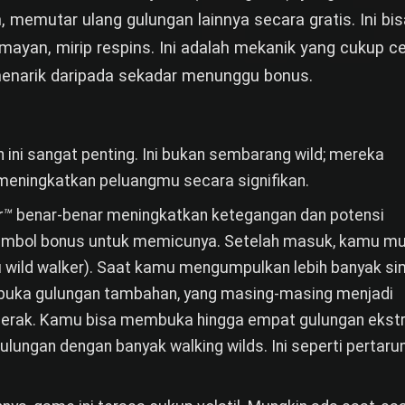
n, memutar ulang gulungan lainnya secara gratis. Ini bis
yan, mirip respins. Ini adalah mekanik yang cukup c
enarik daripada sekadar menunggu bonus.
 ini sangat penting. Ini bukan sembarang wild; mereka
meningkatkan peluangmu secara signifikan.
r™
benar-benar meningkatkan ketegangan dan potensi
simbol bonus untuk memicunya. Setelah masuk, kamu mu
u wild walker). Saat kamu mengumpulkan lebih banyak si
buka gulungan tambahan, yang masing-masing menjadi
ergerak. Kamu bisa membuka hingga empat gulungan ekstr
ungan dengan banyak walking wilds. Ini seperti pertaru