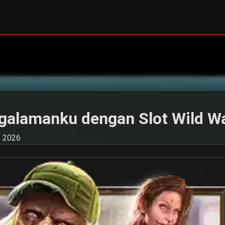
galamanku dengan Slot Wild W
, 2026