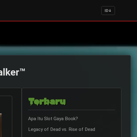
ID
alker™
Terbaru
Apa Itu Slot Gaya Book?
Legacy of Dead vs. Rise of Dead