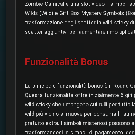
Zombie Carnival è una slot video. I simboli s
Wilds (Wild) e Gift Box Mystery Symbols (Bon
trasformazione degli scatter in wild sticky du
scatter aggiuntivi per aumentare i moltiplicat
Funzionalità Bonus
La principale funzionalità bonus è il Round Gir
Questa funzionalità offre inizialmente 6 giri 
wild sticky che rimangono sui rulli per tutta 
wild più vicino si muove per consumarli, aum
gratuito extra. I simboli misteriosi possono an
trasformandosi in simboli di pagamento identi