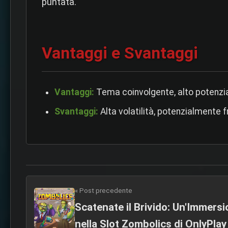
puntata.
Vantaggi e Svantaggi
Vantaggi:
Tema coinvolgente, alto potenzial
Svantaggi:
Alta volatilità, potenzialmente f
« Post precedente
Scatenate il Brivido: Un'Immers
nella Slot Zombolics di OnlyPlay