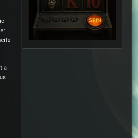
ic
per
ncite
t a
nus