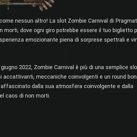
 come nessun altro! La slot Zombie Carnival di Pragmat
 morti, dove ogni giro potrebbe essere il tuo biglietto 
perienza emozionante piena di sorprese spettrali e vi
 giugno 2022, Zombie Carnival è più di una semplice slo
 accattivanti, meccaniche coinvolgenti e un round bo
 affascinato dalla sua atmosfera coinvolgente e dalla
el caos di non morti.