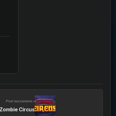
Post successivo »
 Zombie Circus