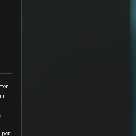
ter.
in
il
o
a per