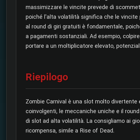
massimizzare le vincite prevede di scommett
poiché l'alta volatilità significa che le vinc
al round di giri gratuiti è fondamentale, poic
a pagamenti sostanziali. Ad esempio, colpire p
portare a un moltiplicatore elevato, potenzi
Riepilogo
Zombie Carnival è una slot molto divertente 
coinvolgenti, le meccaniche uniche e il roun
di slot ad alta volatilità. La consigliamo ai g
ricompensa, simile a Rise of Dead.