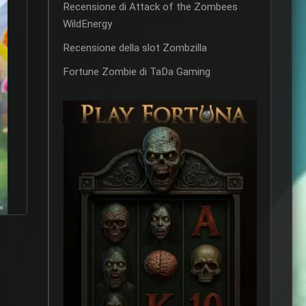
Recensione di Attack of the Zombees
WildEnergy
Recensione della slot Zombzilla
Fortune Zombie di TaDa Gaming