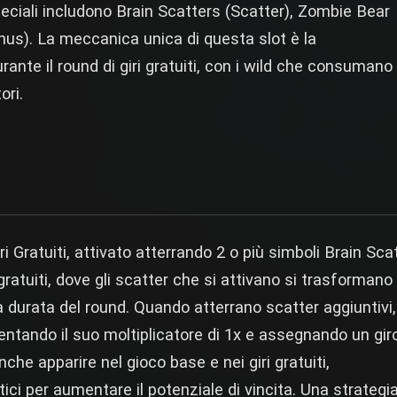
peciali includono Brain Scatters (Scatter), Zombie Bear
us). La meccanica unica di questa slot è la
rante il round di giri gratuiti, con i wild che consumano
ori.
i Gratuiti, attivato atterrando 2 o più simboli Brain Scat
gratuiti, dove gli scatter che si attivano si trasformano 
la durata del round. Quando atterrano scatter aggiuntivi, 
entando il suo moltiplicatore di 1x e assegnando un gir
che apparire nel gioco base e nei giri gratuiti,
ci per aumentare il potenziale di vincita. Una strategi