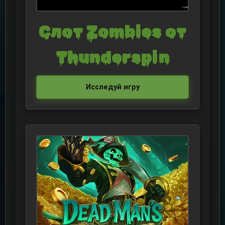
Слот Zombies от
Thunderspin
Исследуй игру