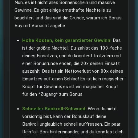
Nun, es ist nicht alles Sonnenschein und massive
Gewinne. Es gibt einige ernsthafte Nachteile zu
beachten, und das sind die Gründe, warum ich Bonus
Buy mit Vorsicht angehe:
Hohe Kosten, kein garantierter Gewinn:
Das
ist der größte Nachteil. Du zahlst das 100-fache
deines Einsatzes, und du könntest trotzdem mit
einer Bonusrunde enden, die 20x deinen Einsatz
auszahlt. Das ist ein Nettoverlust von 80x deines
Einsatzes auf einen Schlag! Es ist kein magischer
Knopf für Gewinne; es ist ein magischer Knopf
für den *Zugang* zum Bonus.
Schneller Bankroll-Schwund:
Wenn du nicht
vorsichtig bist, kann der Bonuskauf deine
Bankroll unglaublich schnell auffressen. Ein paar
Reinfall-Boni hintereinander, und du könntest dich