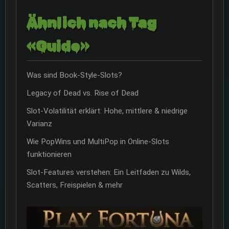
Ähnlich nach Tag
«Guide»
Was sind Book-Style-Slots?
Legacy of Dead vs. Rise of Dead
Slot-Volatilität erklärt: Hohe, mittlere & niedrige
Varianz
Wie PopWins und MultiPop in Online-Slots
funktionieren
Slot-Features verstehen: Ein Leitfaden zu Wilds,
Scatters, Freispielen & mehr