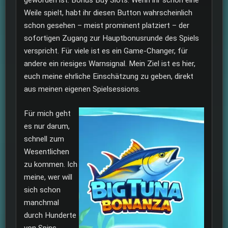
geworden ist: Bonus Buy Slots. Wenn ihr schon eine
Weile spielt, habt ihr diesen Button wahrscheinlich
schon gesehen – meist prominent platziert – der
sofortigen Zugang zur Hauptbonusrunde des Spiels
verspricht. Für viele ist es ein Game-Changer, für
andere ein riesiges Warnsignal. Mein Ziel ist es hier,
euch meine ehrliche Einschätzung zu geben, direkt
aus meinen eigenen Spielsessions.
Für mich geht
es nur darum,
schnell zum
Wesentlichen
zu kommen. Ich
meine, wer will
sich schon
manchmal
durch Hunderte