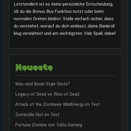
Letztendlich ist es deine persönliche Entscheidung,
ob du die Bonus Buy Funktion nutzt oder beim
normalen Drehen bleibst. Stelle einfach sicher, dass
du verstehst, worauf du dich einlässt, deine Bankroll
klug verwaltest und am wichtigsten: Hab Spaß dabei!
Neueste
Was sind Book-Style-Slots?
Legacy of Dead vs. Rise of Dead
Attack of the Zombees WildEnergy im Test
Zombzilla Slot im Test
Fortune Zombie von TaDa Gaming