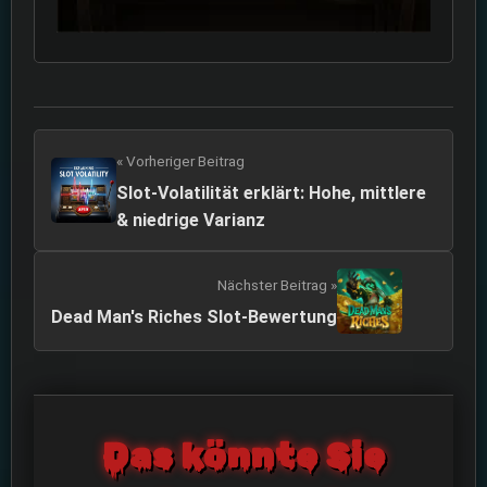
« Vorheriger Beitrag
Slot-Volatilität erklärt: Hohe, mittlere
& niedrige Varianz
Nächster Beitrag »
Dead Man's Riches Slot-Bewertung
Das könnte Sie