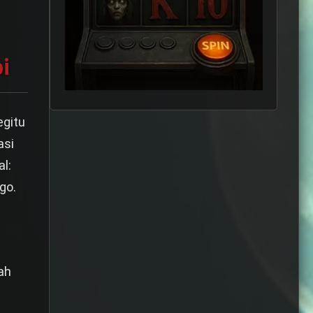
i
egitu
asi
l:
go.
ah