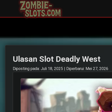
Ulasan Slot Deadly West
Diposting pada: Juli 18, 2025
| Diperbarui: Mei 27, 2026