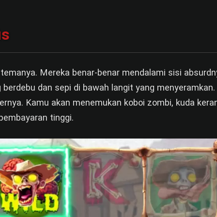
is
 temanya. Mereka benar-benar mendalami sisi absurdn
 berdebu dan sepi di bawah langit yang menyeramkan.
ternya. Kamu akan menemukan koboi zombi, kuda kera
pembayaran tinggi.