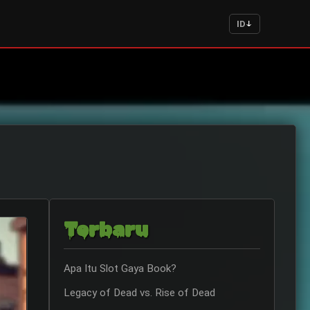
ID
Terbaru
Apa Itu Slot Gaya Book?
Legacy of Dead vs. Rise of Dead