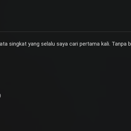
ata singkat yang selalu saya cari pertama kali. Tanpa 
)