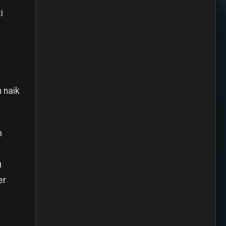
i
 naik
n
u
er