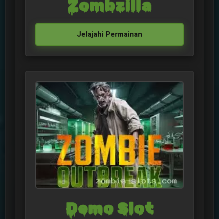
Zombzilla
Jelajahi Permainan
Demo Slot