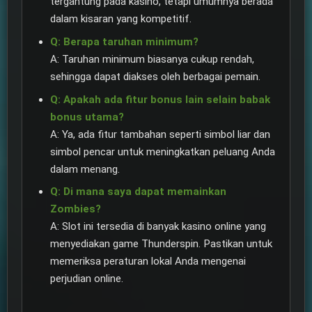
tergantung pada kasino, tetapi umumnya berada
dalam kisaran yang kompetitif.
Q: Berapa taruhan minimum?
A: Taruhan minimum biasanya cukup rendah,
sehingga dapat diakses oleh berbagai pemain.
Q: Apakah ada fitur bonus lain selain babak
bonus utama?
A: Ya, ada fitur tambahan seperti simbol liar dan
simbol pencar untuk meningkatkan peluang Anda
dalam menang.
Q: Di mana saya dapat memainkan
Zombies?
A: Slot ini tersedia di banyak kasino online yang
menyediakan game Thunderspin. Pastikan untuk
memeriksa peraturan lokal Anda mengenai
perjudian online.