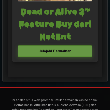
Dead or Alive 2™
Feature Buy dari
NetEnt
Jelajahi Permainan
Ini adalah situs web promosi untuk permainan kasino sosial.
Permainan ini ditujukan untuk audiens dewasa (18+) dan
tidak menawarkan "perjudian uang nyata" atau kesempatan