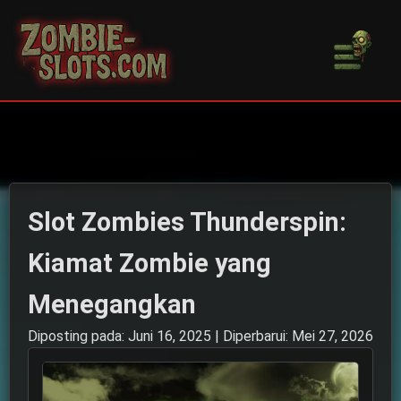
ID
EN
English
Slot Zombies Thunderspin:
Kiamat Zombie yang
Menegangkan
Diposting pada: Juni 16, 2025
| Diperbarui: Mei 27, 2026