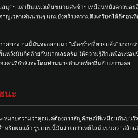
อยสนุกๆ แต่เป็นแนวเดินขบวนศพช้าๆ เหมือนหนังคาวบอยอ
ำคาญเวลาเล่นนานๆ แถมยังสร้างความตึงเครียดได้ดีตอนที่
ศของเกมนี้มันจะออกแนว “เมืองร้างที่ตายแล้ว” มากกว่
้นหวังมันก็คล้ายกันมากเลยครับ ให้ความรู้สึกเหมือนซอมบี
องคนที่กำลังจะโดนท่านนายอำเภอท้องถิ่นจับแขวนคอ
่ชนะ
ะหมายความว่าคุณแค่ต้องการสัญลักษณ์ที่เหมือนกันบนรีลที
ง สำหรับผมแล้ว รูปแบบนี้มันง่ายกว่าเพย์ไลน์แบบคลาสสิกเ