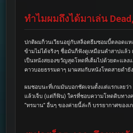
ทำไมผมถึงได้มาเล่น Dead
ปกติผมก็วนเวียนอยู่กับสล็อตธีมซอมบี้ตลอดแหล
ข้ามไม่ได้จริงๆ ชื่อมันก็ฟังดูเหมือนคำสาปแล
เป็นหนังสยองขวัญสุดโหดที่เต็มไปด้วยตะแลงแก
คาวบอยธรรมดาๆ มาผสมกับหนังโหดสายดำยังไง
ผมชอบนะที่เกมมันบอกชัดเจนตั้งแต่แรกเลยว่า นี
แล้วเจ็บ (แต่ก็ฟิน) ใครที่ชอบความโหดดิบทางค
“ทรมาน” อื่นๆ ของค่ายนี้ล่ะก็ บรรยากาศของเกม