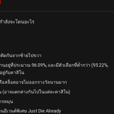
ง
ว่ากำลังจะโดนอะไร
ียงติดกันจากซ้ายไปขวา
ฐานอยู่ที่ประมาณ 96.09%, และมีตัวเลือกที่ต่ำกว่า (95.22%,
ยู่กับคาสิโน
ัติคือสล็อตอาจไม่ออกรางวัลนานมาก
รหมุน (อาจแตกต่างกันไปในแต่ละคาสิโน)
การหมุน
่านอีเวนต์พิเศษ Just Die Already