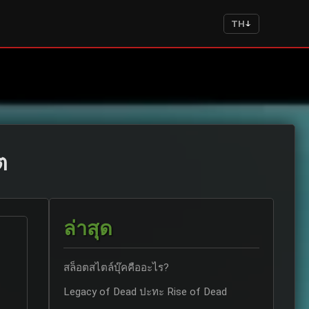
TH
ต
ล่าสุด
สล็อตสไตล์บุ๊คคืออะไร?
Legacy of Dead ปะทะ Rise of Dead