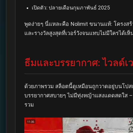
เปิดตัว: ปลายเดือนกุมภาพันธ์ 2025
พูดง่ายๆ นี่แหละคือ Nolimit ขนานแท้: โครงสร
และรางวัลสูงสุดที่เวอร์วังจนแทบไม่มีใครได้เห็
ธีมและบรรยากาศ: ไวลด์เวส
ด้วยภาพรวม สล็อตนี้ดูเหมือนถูกวาดอยู่บนโปสเต
บรรยากาศสบายๆ ไม่มีทุ่งหญ้าแสงแดดสดใส – 
รวม