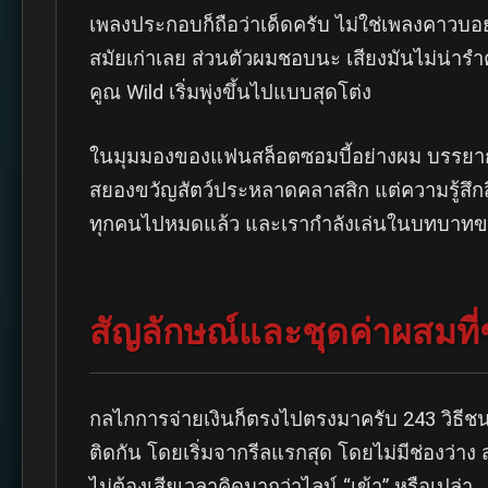
เพลงประกอบก็ถือว่าเด็ดครับ ไม่ใช่เพลงคาวบ
สมัยเก่าเลย ส่วนตัวผมชอบนะ เสียงมันไม่น่าร
คูณ Wild เริ่มพุ่งขึ้นไปแบบสุดโต่ง
ในมุมมองของแฟนสล็อตซอมบี้อย่างผม บรรยากา
สยองขวัญสัตว์ประหลาดคลาสสิก แต่ความรู้สึกสิ
ทุกคนไปหมดแล้ว และเรากำลังเล่นในบทบาทข
สัญลักษณ์และชุดค่าผสมที
กลไกการจ่ายเงินก็ตรงไปตรงมาครับ 243 วิธีชน
ติดกัน โดยเริ่มจากรีลแรกสุด โดยไม่มีช่องว่า
ไม่ต้องเสียเวลาคิดมากว่าไลน์ “เข้า” หรือเปล่า