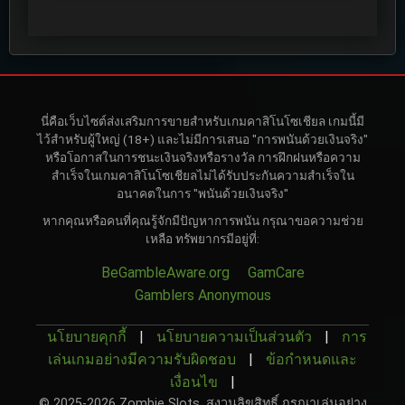
นี่คือเว็บไซต์ส่งเสริมการขายสำหรับเกมคาสิโนโซเชียล เกมนี้มี
ไว้สำหรับผู้ใหญ่ (18+) และไม่มีการเสนอ "การพนันด้วยเงินจริง"
หรือโอกาสในการชนะเงินจริงหรือรางวัล การฝึกฝนหรือความ
สำเร็จในเกมคาสิโนโซเชียลไม่ได้รับประกันความสำเร็จใน
อนาคตในการ "พนันด้วยเงินจริง"
หากคุณหรือคนที่คุณรู้จักมีปัญหาการพนัน กรุณาขอความช่วย
เหลือ ทรัพยากรมีอยู่ที่:
BeGambleAware.org
GamCare
Gamblers Anonymous
นโยบายคุกกี้
|
นโยบายความเป็นส่วนตัว
|
การ
เล่นเกมอย่างมีความรับผิดชอบ
|
ข้อกำหนดและ
เงื่อนไข
|
© 2025-2026 Zombie Slots. สงวนลิขสิทธิ์ กรุณาเล่นอย่าง