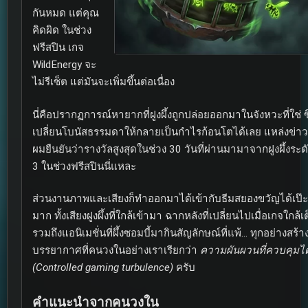
กันหมด แต่คุณ
คิดผิด ในช่วง
ฟรีสปิน เกจ
WildEnergy จะ
ไม่รีเซ็ต แต่มันจะเพิ่มขึ้นต่อเนื่อง
นี่คือปรากฏการณ์หายากที่ฝูงผึ้งถูกปล่อยออกมาในจังหวะที่ใช่ ซึ
เปลี่ยนโบนัสธรรมดาให้กลายเป็นกำไรก้อนโตได้เลย แหล่งข่าว
ผมยืนยันว่ารางวัลสูงสุดในช่วง 30 วันที่ผ่านมามาจากฝูงผึ้งระด
3 ในช่วงฟรีสปินนี่แหละ
ส่วนงานภาพและเสียงก็ทำออกมาได้เข้ากับธีมสยองขวัญได้เป๊ะ
มาก ทั้งเสียงฝูงผึ้งที่ใกล้เข้ามา ฉากหลังที่เปลี่ยนไปเมื่อเกจใกล้เ
รวมถึงแอนิเมชั่นที่ผึ้งซอมบี้มากินสัญลักษณ์ที่แพ้... ทุกอย่างสร้า
บรรยากาศที่คนวงในอย่างเราเรียกว่า
ความผันผวนที่ควบคุมได
(Controlled gaming turbulence)
ครับ
คำแนะนำจากคนวงใน