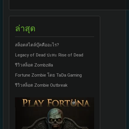
ล่าสุด
สล็อตสไตล์บุ๊คคืออะไร?
Legacy of Dead ปะทะ Rise of Dead
รีวิวสล็อต Zombzilla
Fortune Zombie โดย TaDa Gaming
รีวิวสล็อต Zombie Outbreak