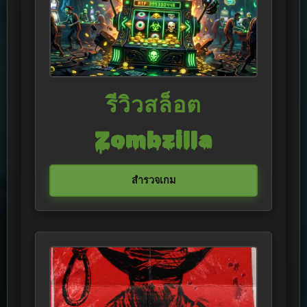
รีวิวสล็อต
Zombzilla
สำรวจเกม