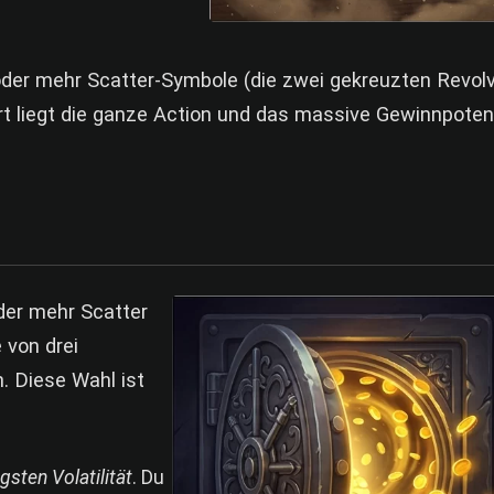
 oder mehr Scatter-Symbole (die zwei gekreuzten Revolv
rt liegt die ganze Action und das massive Gewinnpotenz
der mehr Scatter
 von drei
. Diese Wahl ist
gsten Volatilität
. Du