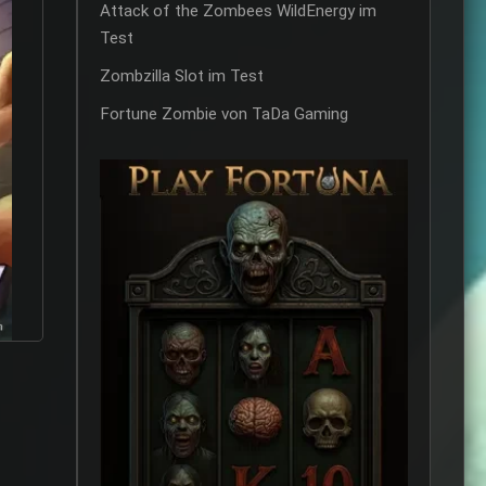
Attack of the Zombees WildEnergy im
Test
Zombzilla Slot im Test
Fortune Zombie von TaDa Gaming