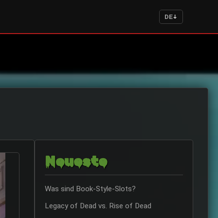
DE
Neueste
Was sind Book-Style-Slots?
Legacy of Dead vs. Rise of Dead