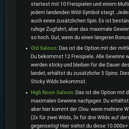
startest mit 10 Freispielen und einem Multip
jedem landenden Wild-Symbol steigt. Jedes
auch einen zusätzlichen Spin. Es ist bestän
ruhige Zugfahrt, aber das maximale Gewinnp
so hoch. Gut, wenn du einen längeren Bonu
Old Saloon:
Das ist die Option mit der
mittl
Du bekommst 12 Freispiele. Alle Gewinne wer
werden sticky und bleiben für die Dauer de
landet, erhältst du zusätzliche 5 Spins. Di
Sticky Wilds bekommst.
High Noon Saloon:
Das ist die Option mit 
maximalen Gewinne nachjagen. Du erhältst e
aber hier kommt der Clou: wenn mehrere Wil
(2x für zwei Wilds, 3x für drei Wilds auf de
gegenseitig! Hier siehst du diese 10.000x+ 