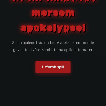
morsom
apokalypse!
Spinn hjulene hvis du tør. Avdekk skremmende
gevinster i våre zombi-tema spilleautomater.
Utforsk spill