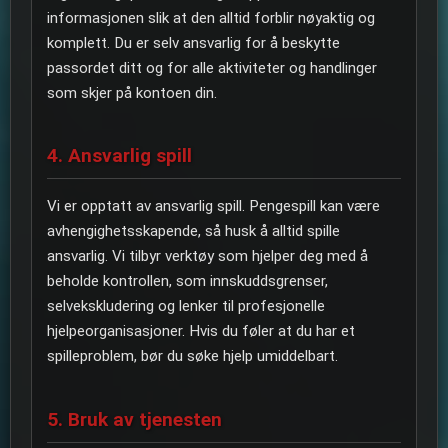
informasjonen slik at den alltid forblir nøyaktig og
komplett. Du er selv ansvarlig for å beskytte
passordet ditt og for alle aktiviteter og handlinger
som skjer på kontoen din.
4. Ansvarlig spill
Vi er opptatt av ansvarlig spill. Pengespill kan være
avhengighetsskapende, så husk å alltid spille
ansvarlig. Vi tilbyr verktøy som hjelper deg med å
beholde kontrollen, som innskuddsgrenser,
selvekskludering og lenker til profesjonelle
hjelpeorganisasjoner. Hvis du føler at du har et
spilleproblem, bør du søke hjelp umiddelbart.
5. Bruk av tjenesten