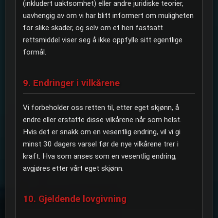
(inkludert uaktsomhet) eller andre juridiske teorier,
uavhengig av om vi har blitt informert om muligheten
for slike skader, og selv om et heri fastsatt
rettsmiddel viser seg å ikke oppfylle sitt egentlige
formål.
9. Endringer i vilkårene
Vi forbeholder oss retten til, etter eget skjønn, å
endre eller erstatte disse vilkårene når som helst.
Hvis det er snakk om en vesentlig endring, vil vi gi
minst 30 dagers varsel før de nye vilkårene trer i
kraft. Hva som anses som en vesentlig endring,
avgjøres etter vårt eget skjønn.
10. Gjeldende lovgivning