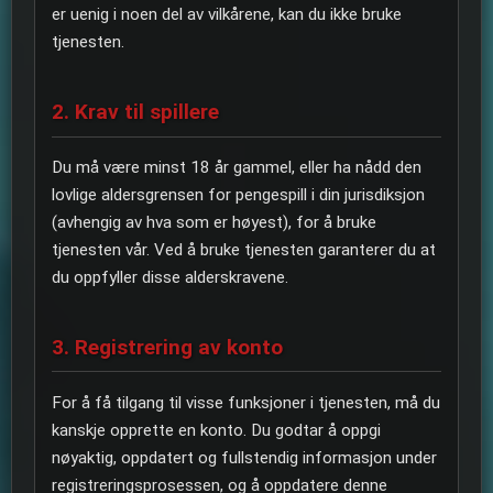
er uenig i noen del av vilkårene, kan du ikke bruke
tjenesten.
2. Krav til spillere
Du må være minst 18 år gammel, eller ha nådd den
lovlige aldersgrensen for pengespill i din jurisdiksjon
(avhengig av hva som er høyest), for å bruke
tjenesten vår. Ved å bruke tjenesten garanterer du at
du oppfyller disse alderskravene.
3. Registrering av konto
For å få tilgang til visse funksjoner i tjenesten, må du
kanskje opprette en konto. Du godtar å oppgi
nøyaktig, oppdatert og fullstendig informasjon under
registreringsprosessen, og å oppdatere denne