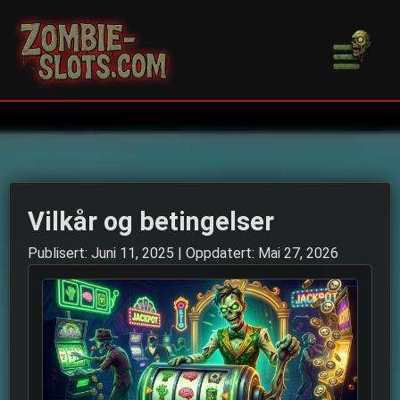
NB-NO
EN
English
Vilkår og betingelser
Publisert: Juni 11, 2025
| Oppdatert: Mai 27, 2026