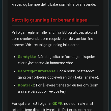
krever, og kjempe det tilbake som ekte overlevende.
Rettslig grunnlag for behandlingen
Vi følger reglene i alle land, fra EU og utover, akkurat
som overlevende som respekterer de zombie-frie
sonene. Vårt rettslige grunnlag inkluderer:
Samtykke
: Når du godtar informasjonskapsler
eller nyhetsbrev via bannerne våre.
Berettiget interesse
: For å holde nettstedet i
gang og forbedre opplevelsen din (f.eks. analyse).
Kontrakt
: For å levere tjenester du ber om (som
å svare på support-e-poster).
For spillere i EU følger vi
GDPR
, noe som sikrer at
rettighetene dine blir ivaretatt. Det er du som har