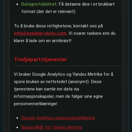
Dataportabilitet
: Få dataene dine i et brukbart
format (der det er relevant).
To å bruke disse rettighetene, kontakt oss på
info@zombie-slots.com
. Vi svarer raskere enn du
klarer å lade om en armbrøst!
Tredjepartstjenester
Vi bruker Google Analytics og Yandex.Metrika for å
spore bruken av nettstedet (anonymt). Disse
tjenestene kan samle inn data via
informasjonskapsler, men de følger sine egne
personvernerklæringer:
Google Analytics personvernerklæring
Brukervilkår for Yandex.Metrika