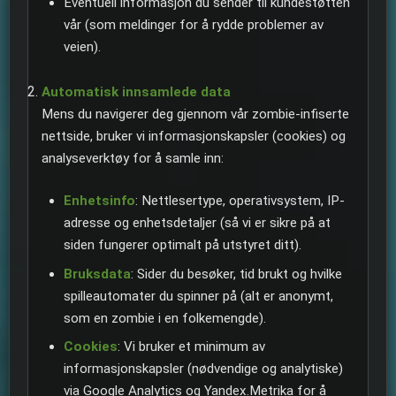
Eventuell informasjon du sender til kundestøtten
vår (som meldinger for å rydde problemer av
veien).
Automatisk innsamlede data
Mens du navigerer deg gjennom vår zombie-infiserte
nettside, bruker vi informasjonskapsler (cookies) og
analyseverktøy for å samle inn:
Enhetsinfo
: Nettlesertype, operativsystem, IP-
adresse og enhetsdetaljer (så vi er sikre på at
siden fungerer optimalt på utstyret ditt).
Bruksdata
: Sider du besøker, tid brukt og hvilke
spilleautomater du spinner på (alt er anonymt,
som en zombie i en folkemengde).
Cookies
: Vi bruker et minimum av
informasjonskapsler (nødvendige og analytiske)
via Google Analytics og Yandex.Metrika for å