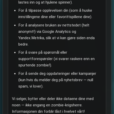
lastes inn og at hjulene spinner).
For å tilpasse opplevelsen din (som å huske
innstillingene dine eller favorittspillene dine).
For å analysere bruken av nettstedet (helt
anonymt!) via Google Analytics og
Yandex.Metrika, slik at vi kan gjøre siden enda
bedre.
For å svare på spørsmål eller
supportforespørsler (vi svarer raskere enn en
spurtende zombie!).
For å sende deg oppdateringer eller kampanjer
(kun hvis du melder deg på nyhetsbrev — null
spam, vi lover).
Vi selger, bytter eller deler ikke dataene dine med
noen — ikke engang en zombie-krigsherre.
Informasjonen din forblir låst i hvelvet vårt!