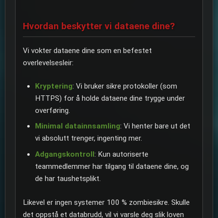
Hvordan beskytter vi dataene dine?
Vi vokter dataene dine som en befestet
overlevelsesleir:
Kryptering
: Vi bruker sikre protokoller (som
HTTPS) for å holde dataene dine trygge under
overføring.
Minimal datainnsamling
: Vi henter bare ut det
vi absolutt trenger, ingenting mer.
Adgangskontroll
: Kun autoriserte
teammedlemmer har tilgang til dataene dine, og
de har taushetsplikt.
Likevel er ingen systemer 100 % zombiesikre. Skulle
det oppstå et databrudd, vil vi varsle deg slik loven