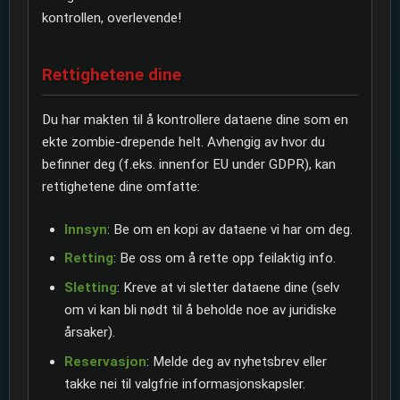
kontrollen, overlevende!
Rettighetene dine
Du har makten til å kontrollere dataene dine som en
ekte zombie-drepende helt. Avhengig av hvor du
befinner deg (f.eks. innenfor EU under GDPR), kan
rettighetene dine omfatte:
Innsyn
: Be om en kopi av dataene vi har om deg.
Retting
: Be oss om å rette opp feilaktig info.
Sletting
: Kreve at vi sletter dataene dine (selv
om vi kan bli nødt til å beholde noe av juridiske
årsaker).
Reservasjon
: Melde deg av nyhetsbrev eller
takke nei til valgfrie informasjonskapsler.