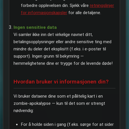
forbedre opplevelsen din. Sjekk våre
retningslinjer
for informasjonskapsler
for alle detaljene.
Ingen sensitive data
Vi samler ikke inn det virkelige navnet ditt,
betalingsopplysninger eller andre sensitive ting med
mindre du deler det eksplisitt (f.eks. i e-poster til
support). Ingen grunn til bekymring —
hemmelighetene dine er trygge for de levende døde!
Hvordan bruker vi informasjonen din?
Vi bruker dataene dine som et pålitelig kart i en
zombie-apokalypse — kun til det som er strengt
nødvendig:
For å holde siden i gang (f.eks. sørge for at sider