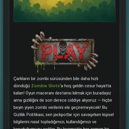
Çarkların bir zombi sürüsünden bile daha hızlı
döndüğü
Zombie Slots
'a hoş geldin cesur hayatta
kalan! Oyun maceranı destansı kılmak için buradayız
ama gizliliğini de son derece ciddiye alıyoruz — hiçbir
beyin yiyen zombi verilerini ele geçiremeyecek! Bu
Gizlilik Politikası, sen jackpotlar için savaşırken kişisel
bilgilerini nasıl topladığımızı, kullandığımızı ve
koruduğumuzu açıklar. Bu kıyamette her zaman bir