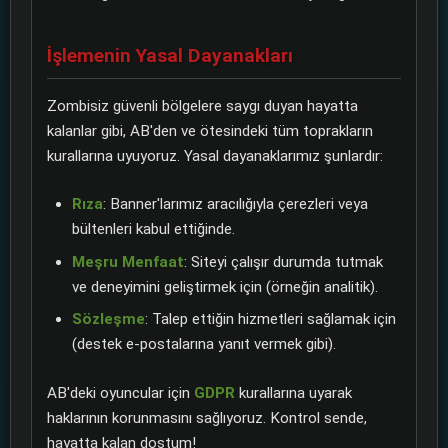
İşlemenin Yasal Dayanakları
Zombisiz güvenli bölgelere saygı duyan hayatta
kalanlar gibi, AB'den ve ötesindeki tüm toprakların
kurallarına uyuyoruz. Yasal dayanaklarımız şunlardır:
Rıza
: Banner'larımız aracılığıyla çerezleri veya
bültenleri kabul ettiğinde.
Meşru Menfaat
: Siteyi çalışır durumda tutmak
ve deneyimini geliştirmek için (örneğin analitik).
Sözleşme
: Talep ettiğin hizmetleri sağlamak için
(destek e-postalarına yanıt vermek gibi).
AB'deki oyuncular için
GDPR
kurallarına uyarak
haklarının korunmasını sağlıyoruz. Kontrol sende,
hayatta kalan dostum!