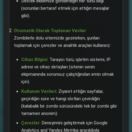
Destek ekibimize gönderdiğin her türlü bilgi
(sorunları bertaraf etmek için attığın mesajlar
gibi).
Otomatik Olarak Toplanan Veriler
Zombilerle dolu sitemizde gezinirken, şunları
toplamak için çerezler ve analitik araçları kullanırız:
Cihaz Bilgisi
: Tarayıcı türü, işletim sistemi, IP
adresi ve cihaz detayları (sitenin senin
ekipmanında sorunsuz çalıştığından emin olmak
için).
Kullanım Verileri
: Ziyaret ettiğin sayfalar,
geçirdiğin süre ve hangi slotları çevirdiğin
(kalabalık bir zombi sürüsündeki tek bir zombi gibi
tamamen anonim).
Çerezler
: Deneyimini geliştirmek için Google
Analytics and Yandex.Metrika aracılığıyla