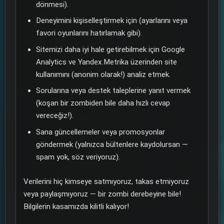
dönmesi).
Deneyimini kişiselleştirmek için (ayarlarını veya
favori oyunlarını hatırlamak gibi).
Sitemizi daha iyi hale getirebilmek için Google
Analytics ve Yandex.Metrika üzerinden site
kullanımını (anonim olarak!) analiz etmek.
Sorularına veya destek taleplerine yanıt vermek
(koşan bir zombiden bile daha hızlı cevap
vereceğiz!).
Sana güncellemeler veya promosyonlar
göndermek (yalnızca bültenlere kaydolursan —
spam yok, söz veriyoruz).
Verilerini hiç kimseye satmıyoruz, takas etmiyoruz
veya paylaşmıyoruz — bir zombi derebeyine bile!
Bilgilerin kasamızda kilitli kalıyor!